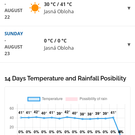
-
30 °C / 41 °C
AUGUST
Jasná Obloha
22
SUNDAY
-
0 °C / 0 °C
AUGUST
Jasná Obloha
23
14 Days Temperature and Rainfall Posibility