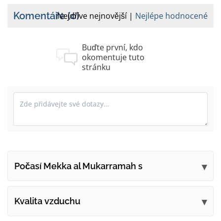
Komentáře
(0)
Nejdříve nejnovější
Nejlépe hodnocené
Buďte první, kdo
okomentuje tuto
stránku
Počasí Mekka al Mukarramah s
Odešlete své připomínky
Kvalita vzduchu