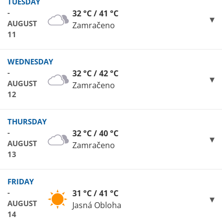
TUESDAY
-
32 °C / 41 °C
AUGUST
Zamračeno
11
WEDNESDAY
-
32 °C / 42 °C
AUGUST
Zamračeno
12
THURSDAY
-
32 °C / 40 °C
AUGUST
Zamračeno
13
FRIDAY
-
31 °C / 41 °C
AUGUST
Jasná Obloha
14