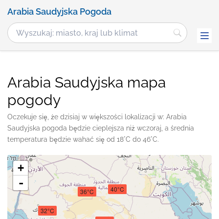
Arabia Saudyjska Pogoda
Arabia Saudyjska mapa
pogody
Oczekuje się, że dzisiaj w większości lokalizacji w: Arabia
Saudyjska pogoda będzie cieplejsza niż wczoraj, a średnia
temperatura będzie wahać się od 18°C do 46°C.
+
-
40°C
36°C
32°C