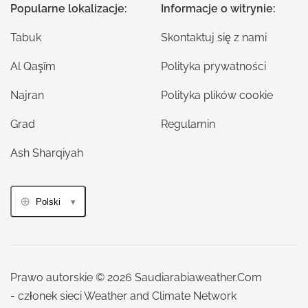
Popularne lokalizacje:
Informacje o witrynie:
Tabuk
Skontaktuj się z nami
Al Qaşīm
Polityka prywatności
Najran
Polityka plików cookie
Grad
Regulamin
Ash Sharqiyah
Polski
Prawo autorskie © 2026 Saudiarabiaweather.Com
- członek sieci Weather and Climate Network