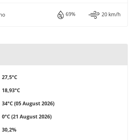
69%
20 km/h
sno
27,5°C
18,93°C
34°C (05 August 2026)
0°C (21 August 2026)
30,2%