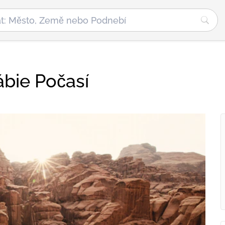
ábie Počasí