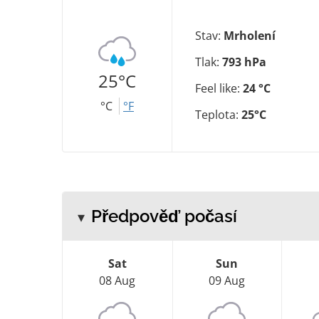
Stav:
Mrholení
Tlak:
793 hPa
25°C
Feel like:
24 °C
°C
°F
Teplota:
25°C
Předpověď počasí
Sat
Sun
08 Aug
09 Aug