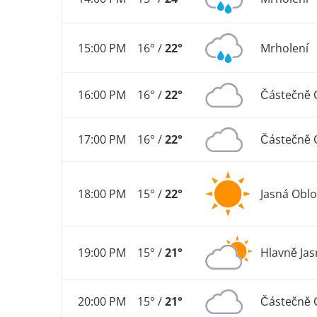
15:00 PM
16° /
22°
Mrholení
16:00 PM
16° /
22°
Částečně 
17:00 PM
16° /
22°
Částečně 
18:00 PM
15° /
22°
Jasná Obl
19:00 PM
15° /
21°
Hlavně Ja
20:00 PM
15° /
21°
Částečně 