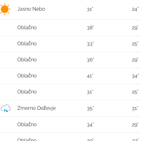
Jasno Nebo
31°
24°
Oblačno
38°
29°
Oblačno
33°
25°
Oblačno
36°
29°
Oblačno
41°
34°
Oblačno
31°
25°
Zmerno Deževje
35°
31°
Oblačno
34°
29°
Oblačno
39°
32°