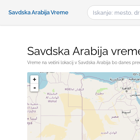
Savdska Arabija Vreme
Savdska Arabija vrem
Vreme na večini lokacij v Savdska Arabija bo danes pr
+
-