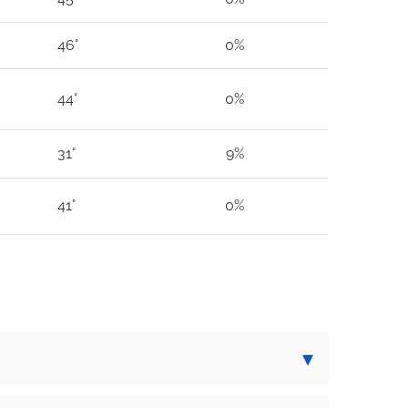
46°
0%
44°
0%
31°
9%
41°
0%