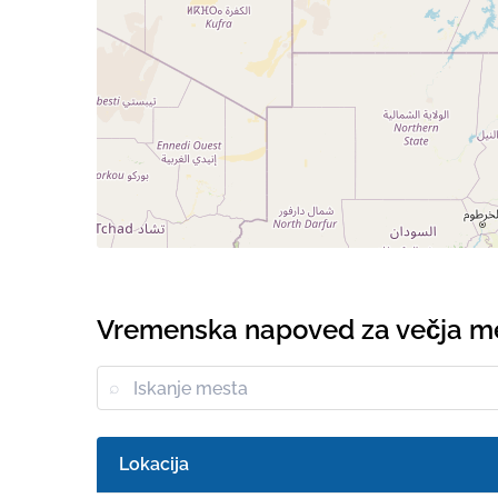
Vremenska napoved za večja me
Lokacija