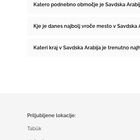
Katero podnebno območje je Savdska Arabi
Kje je danes najbolj vroče mesto v Savdska 
Kateri kraj v Savdska Arabija je trenutno naj
Priljubljene lokacije:
Tabūk