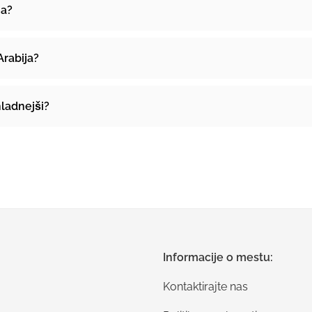
ja?
Arabija?
hladnejši?
Informacije o mestu:
Kontaktirajte nas