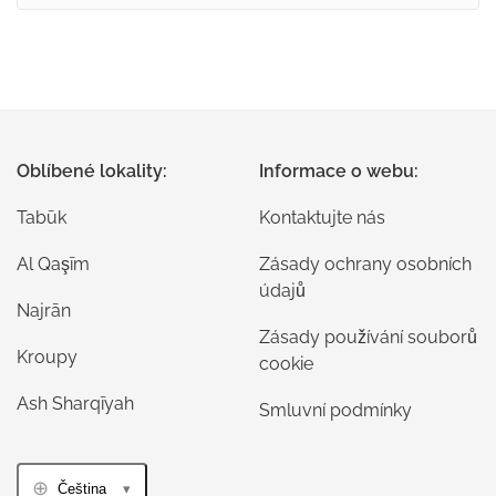
Oblíbené lokality:
Informace o webu:
Tabūk
Kontaktujte nás
Al Qaşīm
Zásady ochrany osobních
údajů
Najrān
Zásady používání souborů
Kroupy
cookie
Ash Sharqīyah
Smluvní podmínky
Čeština