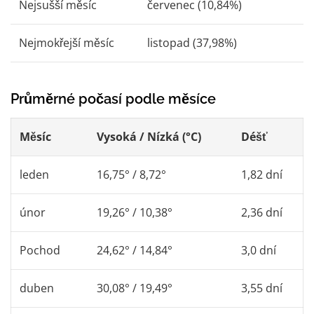
Nejsušší měsíc
červenec (10,84%)
Nejmokřejší měsíc
listopad (37,98%)
Průměrné počasí podle měsíce
Měsíc
Vysoká / Nízká (°C)
Déšť
leden
16,75° / 8,72°
1,82 dní
únor
19,26° / 10,38°
2,36 dní
Pochod
24,62° / 14,84°
3,0 dní
duben
30,08° / 19,49°
3,55 dní