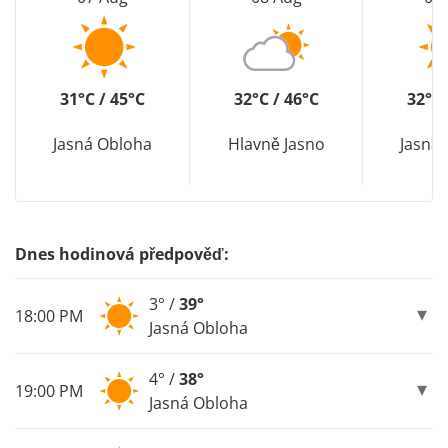
31°C / 45°C
32°C / 46°C
32°C 
Jasná Obloha
Hlavně Jasno
Jasná
Dnes hodinová předpověď:
3° /
39°
18:00 PM
Jasná Obloha
4° /
38°
19:00 PM
Jasná Obloha