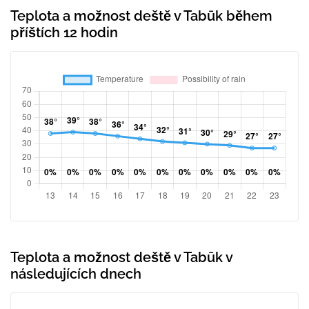
Teplota a možnost deště v Tabūk během
příštích 12 hodin
Teplota a možnost deště v Tabūk v
následujících dnech