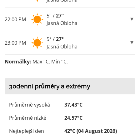
5° /
27°
22:00 PM
Jasná Obloha
5° /
27°
23:00 PM
Jasná Obloha
Normálky:
Max °C. Min °C.
30denní průměry a extrémy
Průměrně vysoká
37,43°C
Průměrně nízké
24,57°C
Nejteplejší den
42°C (04 August 2026)