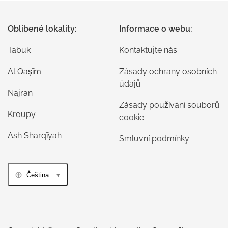
Oblíbené lokality:
Informace o webu:
Tabūk
Kontaktujte nás
Al Qaşīm
Zásady ochrany osobních
údajů
Najrān
Zásady používání souborů
Kroupy
cookie
Ash Sharqīyah
Smluvní podmínky
Čeština