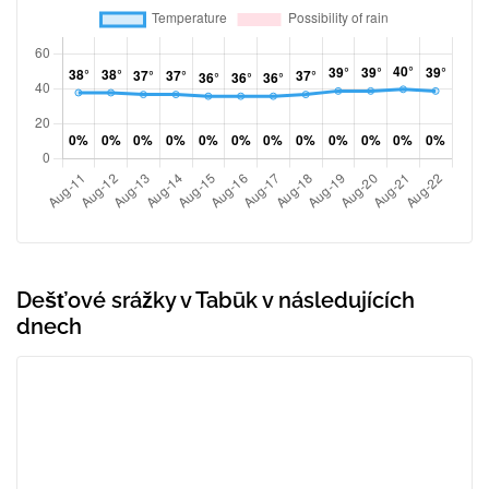
Dešťové srážky v Tabūk v následujících
dnech