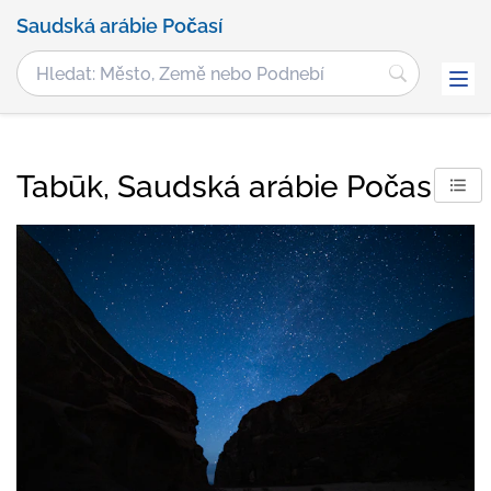
Saudská arábie Počasí
Tabūk, Saudská arábie Počasí