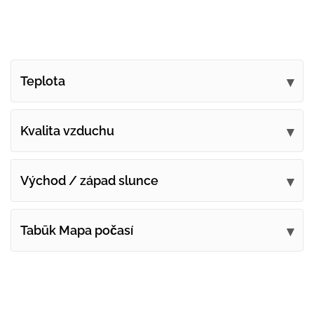
Teplota
Kvalita vzduchu
Východ / západ slunce
Tabūk Mapa počasí