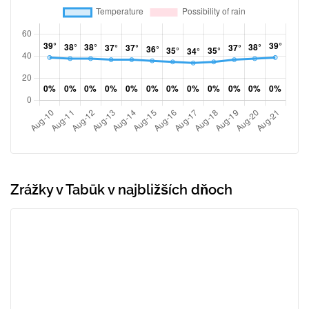
Zrážky v Tabūk v najbližších dňoch