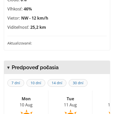
Vlhkosť:
46%
Vietor:
NW - 12 km/h
Viditeľnosť:
25,2 km
Aktualizované:
Predpoveď počasia
7 dní
10 dní
14 dní
30 dní
Mon
Tue
W
10 Aug
11 Aug
12