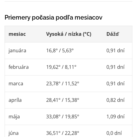
Priemery počasia podľa mesiacov
mesiac
Vysoká / nízka (°C)
Dážď
januára
16,8° / 5,63°
0,91 dní
februára
19,62° / 8,11°
0,91 dní
marca
23,78° / 11,52°
0,91 dní
apríla
28,41° / 15,38°
0,82 dní
mája
33,08° / 19,85°
1,09 dní
júna
36,51° / 22,28°
0,0 dní