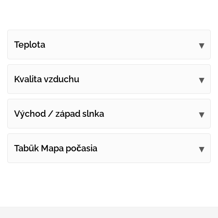
Teplota
Kvalita vzduchu
Východ / západ slnka
Tabūk Mapa počasia