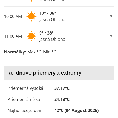
10° /
36°
10:00 AM
Jasná Obloha
9° /
38°
11:00 AM
Jasná Obloha
Normálky:
Max °C. Min °C.
30-dňové priemery a extrémy
Priemerná vysoká
37,17°C
Priemerná nízka
24,13°C
Najhorúcejší deň
42°C (04 August 2026)