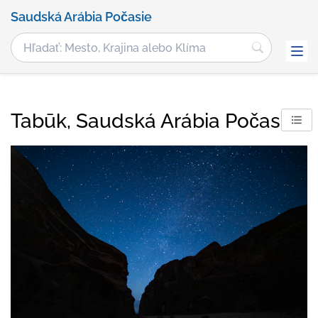
Saudská Arábia Počasie
Tabūk, Saudská Arábia Počasie