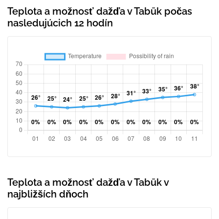
Teplota a možnosť dažďa v Tabūk počas
nasledujúcich 12 hodín
Teplota a možnosť dažďa v Tabūk v
najbližších dňoch