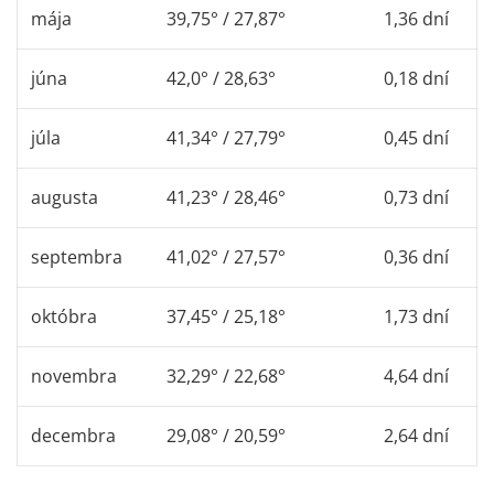
mája
39,75° / 27,87°
1,36 dní
júna
42,0° / 28,63°
0,18 dní
júla
41,34° / 27,79°
0,45 dní
augusta
41,23° / 28,46°
0,73 dní
septembra
41,02° / 27,57°
0,36 dní
októbra
37,45° / 25,18°
1,73 dní
novembra
32,29° / 22,68°
4,64 dní
decembra
29,08° / 20,59°
2,64 dní