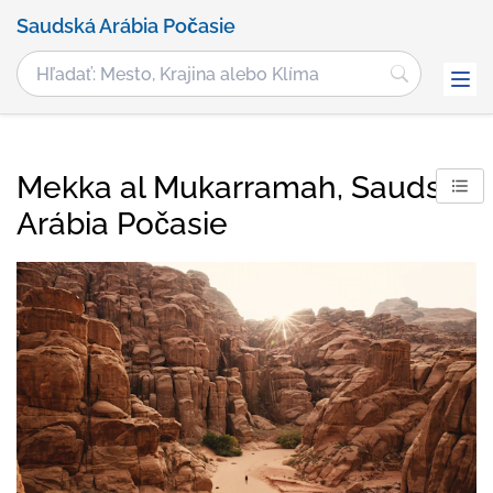
Saudská Arábia Počasie
Mekka al Mukarramah, Saudská
Arábia Počasie