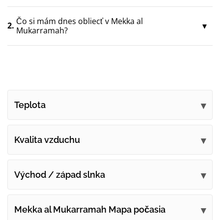
Čo si mám dnes obliecť v Mekka al
2.
Mukarramah?
Teplota
Kvalita vzduchu
Východ / západ slnka
Mekka al Mukarramah Mapa počasia