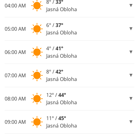
8° /
33°
04:00 AM
Jasná Obloha
6° /
37°
05:00 AM
Jasná Obloha
4° /
41°
06:00 AM
Jasná Obloha
8° /
42°
07:00 AM
Jasná Obloha
12° /
44°
08:00 AM
Jasná Obloha
11° /
45°
09:00 AM
Jasná Obloha