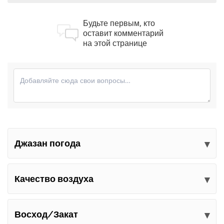
Будьте первым, кто
оставит комментарий
на этой странице
Джазан погода
Отправьте свои комментарии
Качество воздуха
Восход/Закат