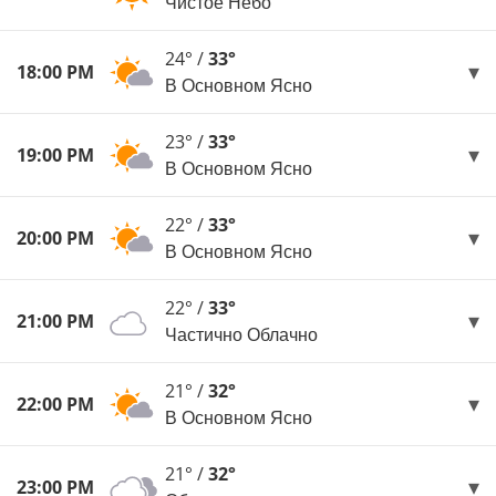
Чистое Небо
24° /
33°
18:00 PM
В Основном Ясно
23° /
33°
19:00 PM
В Основном Ясно
22° /
33°
20:00 PM
В Основном Ясно
22° /
33°
21:00 PM
Частично Облачно
21° /
32°
22:00 PM
В Основном Ясно
21° /
32°
23:00 PM