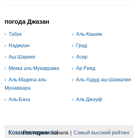
погода Джазан
Табук
Аль-Кашим
Наджран
Град
Аш Шаркия
Асир
Мекка аль-Мукаррама
Ар Рияд
Аль-Мадина аль-
Аль-Худуд аш-Шамалия
Мунаввара
Аль-Баха
Аль Джауф
Комментарии
(0)
Последние сначала
Самый высокий рейтинг