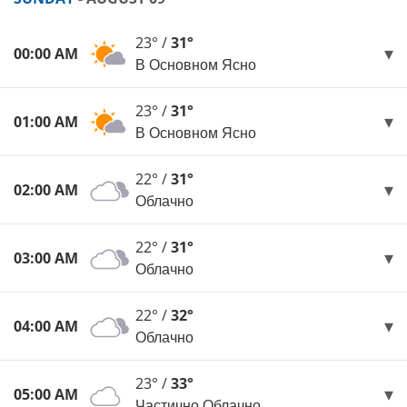
23° /
31°
00:00 AM
В Основном Ясно
23° /
31°
01:00 AM
В Основном Ясно
22° /
31°
02:00 AM
Облачно
22° /
31°
03:00 AM
Облачно
22° /
32°
04:00 AM
Облачно
23° /
33°
05:00 AM
Частично Облачно