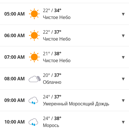
22° /
34°
05:00 AM
Чистое Небо
22° /
37°
06:00 AM
Чистое Небо
21° /
38°
07:00 AM
Чистое Небо
20° /
37°
08:00 AM
Облачно
24° /
37°
09:00 AM
Умеренный Моросящий Дождь
24° /
38°
10:00 AM
Морось