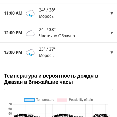
24° /
38°
11:00 AM
Морось
24° /
38°
12:00 PM
Частично Облачно
23° /
37°
13:00 PM
Морось
Температура и вероятность дождя в
Джазан в ближайшие часы