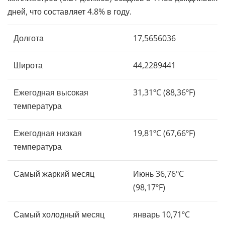
дней, что составляет 4.8% в году.
Долгота
17,5656036
Широта
44,2289441
Ежегодная высокая
31,31ºC (88,36ºF)
температура
Ежегодная низкая
19,81ºC (67,66ºF)
температура
Самый жаркий месяц
Июнь 36,76ºC
(98,17ºF)
Самый холодный месяц
январь 10,71ºC