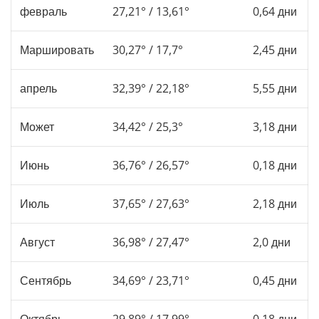
февраль
27,21° / 13,61°
0,64 дни
Маршировать
30,27° / 17,7°
2,45 дни
апрель
32,39° / 22,18°
5,55 дни
Может
34,42° / 25,3°
3,18 дни
Июнь
36,76° / 26,57°
0,18 дни
Июль
37,65° / 27,63°
2,18 дни
Август
36,98° / 27,47°
2,0 дни
Сентябрь
34,69° / 23,71°
0,45 дни
Октябрь
29,89° / 17,99°
0,18 дни