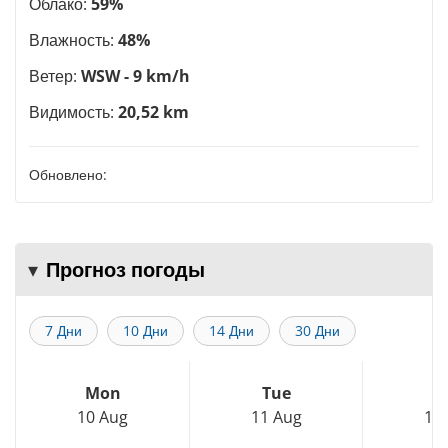
Облако:
59%
Влажность:
48%
Ветер:
WSW - 9 km/h
Видимость:
20,52 km
Обновлено:
Прогноз погоды
7 Дни
10 Дни
14 Дни
30 Дни
Mon
Tue
W
10 Aug
11 Aug
12