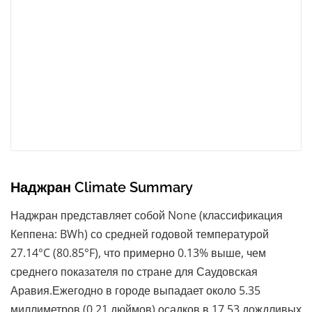
Наджран Climate Summary
Наджран представляет собой None (классификация
Кеппена: BWh) со средней годовой температурой
27.14°C (80.85°F), что примерно 0.13% выше, чем
среднего показателя по стране для Саудовская
Аравия.Ежегодно в городе выпадает около 5.35
миллиметров (0.21 дюймов) осадков в 17.53 дождливых