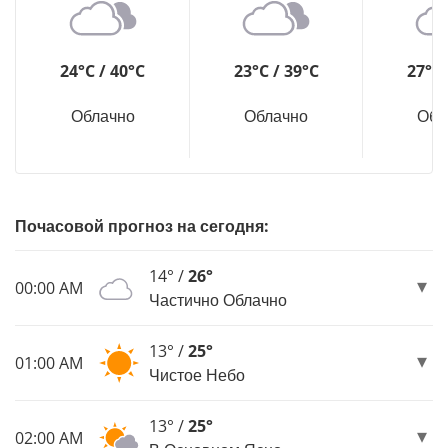
24°C / 40°C
23°C / 39°C
27°C 
Облачно
Облачно
Обл
Почасовой прогноз на сегодня:
14° /
26°
00:00 AM
Частично Облачно
13° /
25°
01:00 AM
Чистое Небо
13° /
25°
02:00 AM