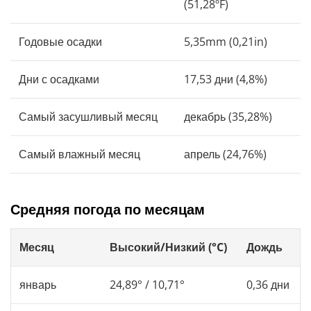
(51,28ºF)
Годовые осадки
5,35mm (0,21in)
Дни с осадками
17,53 дни (4,8%)
Самый засушливый месяц
декабрь (35,28%)
Самый влажный месяц
апрель (24,76%)
Средняя погода по месяцам
Месяц
Высокий/Низкий (°C)
Дождь
январь
24,89° / 10,71°
0,36 дни