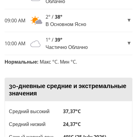
Облачно
2° /
38°
09:00 AM
В Основном Ясно
1° /
39°
10:00 AM
Частично Облачно
Нормальные:
Макс °C. Мин °C.
30-дневные средние и экстремальные
значения
Средний высокий
37,37°C
Средний низкий
24,37°C
Самый жаркий день
40°C (25 July 2026)