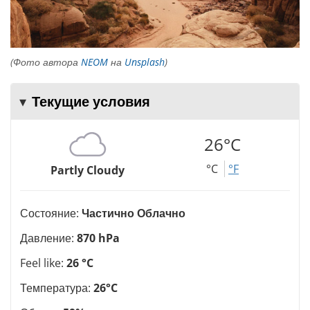
(Фото автора
NEOM
на
Unsplash
)
Текущие условия
26°C
°C
°F
Partly Cloudy
Состояние:
Частично Облачно
Давление:
870 hPa
Feel like:
26 °C
Температура:
26°C