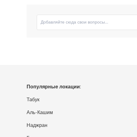
Отправьте свои комментарии
Популярные локации:
Табук
Аль-Кашим
Наджран