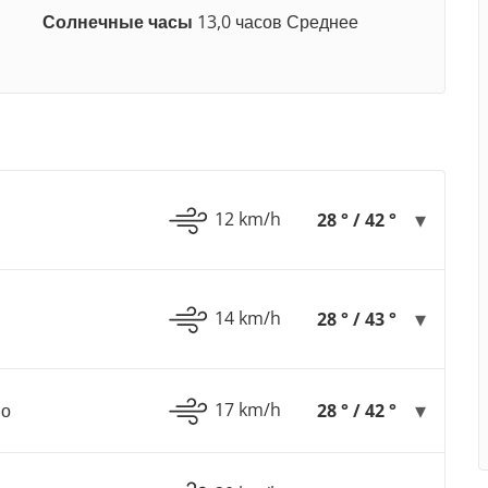
Солнечные часы
13,0 часов Среднее
12 km/h
28 ° / 42 °
14 km/h
28 ° / 43 °
17 km/h
но
28 ° / 42 °