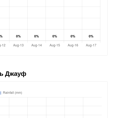
Аль Джауф