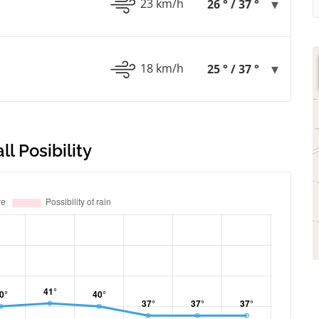
23 km/h
26 ° / 37 °
18 km/h
25 ° / 37 °
l Posibility