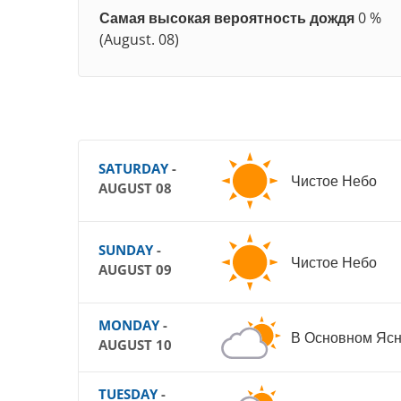
Самая высокая вероятность дождя
0 %
(August. 08)
SATURDAY
-
Чистое Небо
AUGUST 08
SUNDAY
-
Чистое Небо
AUGUST 09
MONDAY
-
В Основном Яс
AUGUST 10
TUESDAY
-