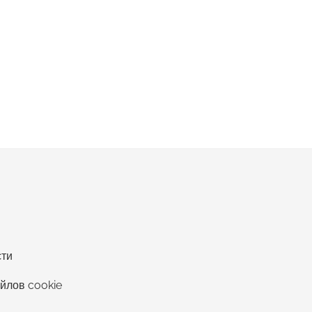
сти
йлов cookie