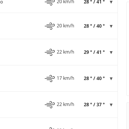
20 km/h
но
28 ° / 41 °
20 km/h
28 ° / 40 °
22 km/h
29 ° / 41 °
17 km/h
28 ° / 40 °
22 km/h
28 ° / 37 °