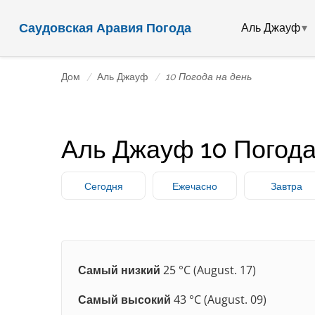
Саудовская Аравия Погода
Аль Джауф
Дом
Аль Джауф
10 Погода на день
Аль Джауф 10 Погода
Сегодня
Ежечасно
Завтра
Самый низкий
25 °C (August. 17)
Самый высокий
43 °C (August. 09)