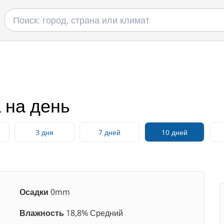
 на день
3 дня
7 дней
10 дней
Осадки
0mm
Влажность
18,8% Средний