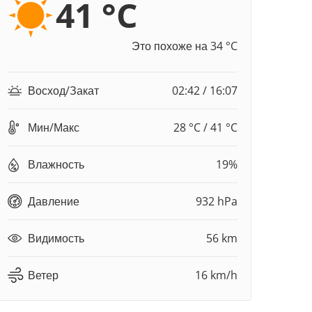
41 °C
Это похоже на 34 °C
Восход/Закат
02:42 / 16:07
Мин/Макс
28 °C / 41 °C
Влажность
19%
Давление
932 hPa
Видимость
56 km
Ветер
16 km/h