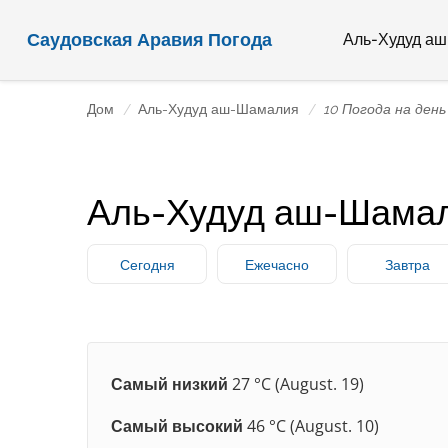
Саудовская Аравия Погода
Аль-Худуд а
Дом
Аль-Худуд аш-Шамалия
10 Погода на день
Аль-Худуд аш-Шамали
Сегодня
Ежечасно
Завтра
Самый низкий
27 °C (August. 19)
Самый высокий
46 °C (August. 10)