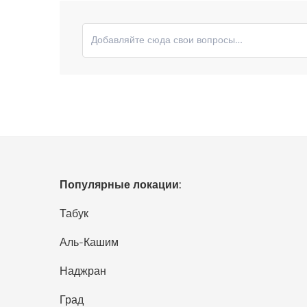
Отправьте свои комментарии
Популярные локации:
Табук
Аль-Кашим
Наджран
Град