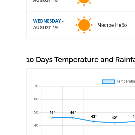
AUGUST 18
WEDNESDAY
-
Чистое Небо
AUGUST 19
10 Days Temperature and Rainfal