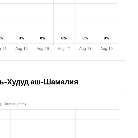
 Аль-Худуд аш-Шамалия