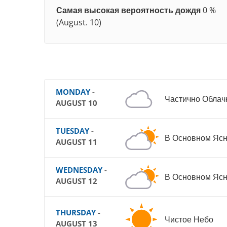
Самая высокая вероятность дождя
0 %
(August. 10)
MONDAY
-
Частично Облач
AUGUST 10
TUESDAY
-
В Основном Яс
AUGUST 11
WEDNESDAY
-
В Основном Яс
AUGUST 12
THURSDAY
-
Чистое Небо
AUGUST 13