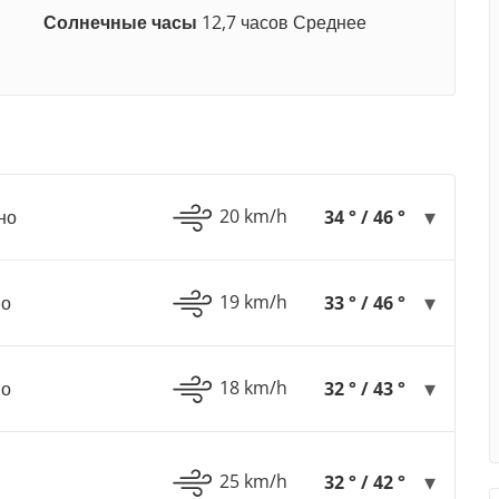
Солнечные часы
12,7 часов Среднее
20 km/h
но
34 ° / 46 °
19 km/h
но
33 ° / 46 °
18 km/h
но
32 ° / 43 °
25 km/h
32 ° / 42 °