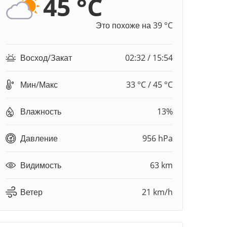
45 °C
Это похоже на 39 °C
Восход/Закат
02:32 / 15:54
Мин/Макс
33 °C / 45 °C
Влажность
13%
Давление
956 hPa
Видимость
63 km
Ветер
21 km/h