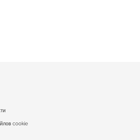
сти
йлов cookie