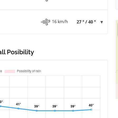
16 km/h
27 ° / 40 °
l Posibility