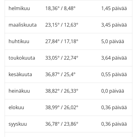
helmikuu
18,36° / 8,48°
1,45 päivää
maaliskuuta
23,15° / 12,63°
3,45 päivää
huhtikuu
27,84° / 17,18°
5,0 päivää
toukokuuta
33,05° / 22,74°
3,64 päivää
kesäkuuta
36,87° / 25,4°
0,55 päivää
heinäkuu
38,82° / 26,33°
0,0 päivää
elokuu
38,99° / 26,02°
0,36 päivää
syyskuu
36,78° / 23,86°
0,36 päivää