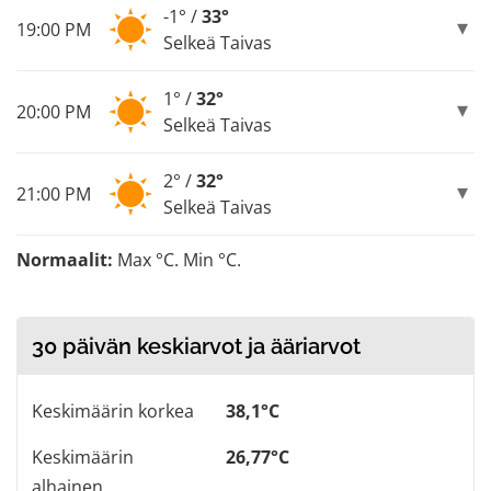
-1° /
33°
19:00 PM
Selkeä Taivas
1° /
32°
20:00 PM
Selkeä Taivas
2° /
32°
21:00 PM
Selkeä Taivas
Normaalit:
Max °C. Min °C.
30 päivän keskiarvot ja ääriarvot
Keskimäärin korkea
38,1°C
Keskimäärin
26,77°C
alhainen