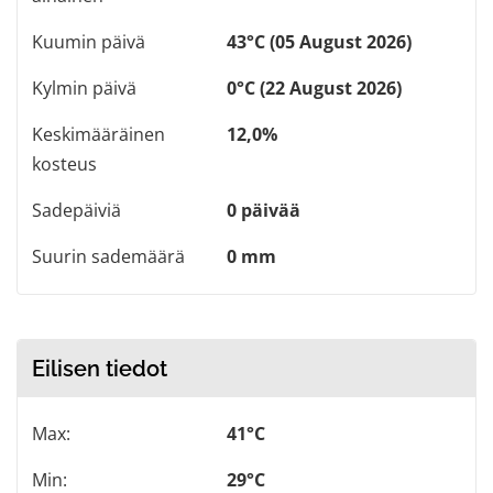
Kuumin päivä
43°C (05 August 2026)
Kylmin päivä
0°C (22 August 2026)
Keskimääräinen
12,0%
kosteus
Sadepäiviä
0 päivää
Suurin sademäärä
0 mm
Eilisen tiedot
Max:
41°C
Min:
29°C