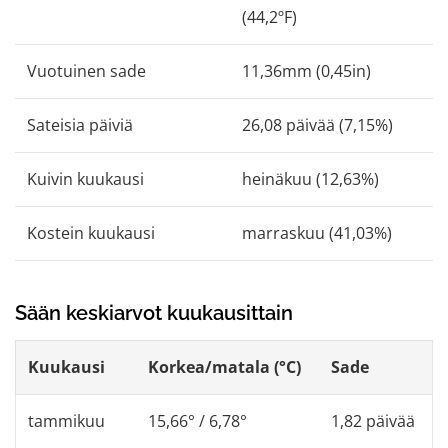
(44,2ºF)
Vuotuinen sade
11,36mm (0,45in)
Sateisia päiviä
26,08 päivää (7,15%)
Kuivin kuukausi
heinäkuu (12,63%)
Kostein kuukausi
marraskuu (41,03%)
Sään keskiarvot kuukausittain
Kuukausi
Korkea/matala (°C)
Sade
tammikuu
15,66° / 6,78°
1,82 päivää