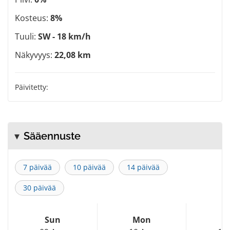
Kosteus:
8%
Tuuli:
SW - 18 km/h
Näkyvyys:
22,08 km
Päivitetty:
Sääennuste
7 päivää
10 päivää
14 päivää
30 päivää
Sun
Mon
T