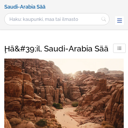
Saudi-Arabia Sää
Ḩā&#39;il, Saudi-Arabia Sää