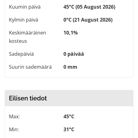
Kuumin päivä
45°C (05 August 2026)
Kylmin päivä
0°C (21 August 2026)
Keskimääräinen
10,1%
kosteus
Sadepäiviä
0 päivää
Suurin sademäärä
0 mm
Eilisen tiedot
Max:
45°C
Min:
31°C