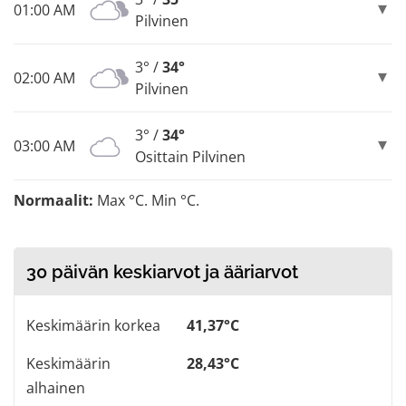
01:00 AM
Pilvinen
3° /
34°
02:00 AM
Pilvinen
3° /
34°
03:00 AM
Osittain Pilvinen
Normaalit:
Max °C. Min °C.
30 päivän keskiarvot ja ääriarvot
Keskimäärin korkea
41,37°C
Keskimäärin
28,43°C
alhainen