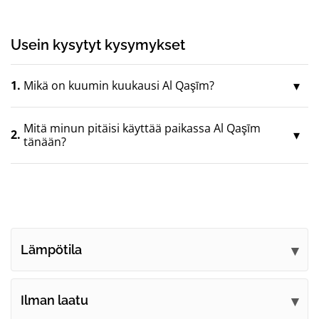
Usein kysytyt kysymykset
1.
Mikä on kuumin kuukausi Al Qaşīm?
Mitä minun pitäisi käyttää paikassa Al Qaşīm
2.
tänään?
Lämpötila
Ilman laatu