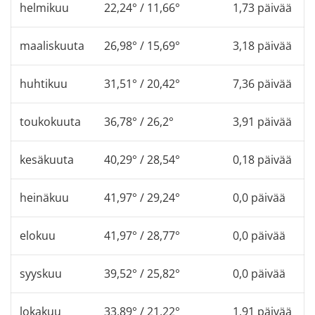
helmikuu
22,24° / 11,66°
1,73 päivää
maaliskuuta
26,98° / 15,69°
3,18 päivää
huhtikuu
31,51° / 20,42°
7,36 päivää
toukokuuta
36,78° / 26,2°
3,91 päivää
kesäkuuta
40,29° / 28,54°
0,18 päivää
heinäkuu
41,97° / 29,24°
0,0 päivää
elokuu
41,97° / 28,77°
0,0 päivää
syyskuu
39,52° / 25,82°
0,0 päivää
lokakuu
33,89° / 21,22°
1,91 päivää