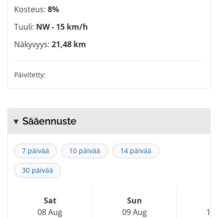
Kosteus:
8%
Tuuli:
NW - 15 km/h
Näkyvyys:
21,48 km
Päivitetty:
Sääennuste
7 päivää
10 päivää
14 päivää
30 päivää
Sat
Sun
M
08 Aug
09 Aug
10