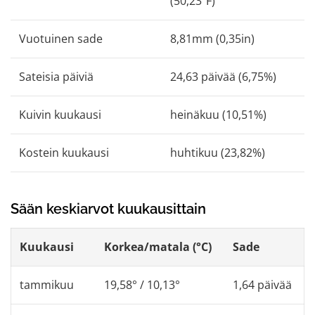
(50,23ºF)
Vuotuinen sade
8,81mm (0,35in)
Sateisia päiviä
24,63 päivää (6,75%)
Kuivin kuukausi
heinäkuu (10,51%)
Kostein kuukausi
huhtikuu (23,82%)
Sään keskiarvot kuukausittain
Kuukausi
Korkea/matala (°C)
Sade
tammikuu
19,58° / 10,13°
1,64 päivää