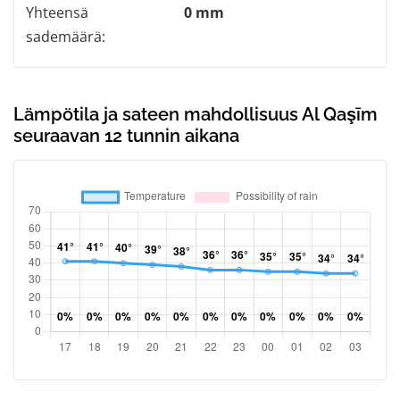
Yhteensä
0 mm
sademäärä:
Lämpötila ja sateen mahdollisuus Al Qaşīm
seuraavan 12 tunnin aikana