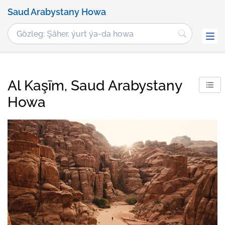
Saud Arabystany Howa
Al Kaşīm, Saud Arabystany
Howa