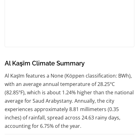
Al Kaşīm Climate Summary
Al Kaşīm features a None (Köppen classification: BWh),
with an average annual temperature of 28.25ºC
(82.85ºF), which is about 1.24% higher than the national
average for Saud Arabystany. Annually, the city
experiences approximately 8.81 millimeters (0.35
inches) of rainfall, spread across 24.63 rainy days,
accounting for 6.75% of the year.