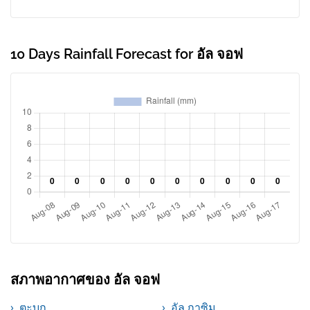
10 Days Rainfall Forecast for อัล จอฟ
สภาพอากาศของ อัล จอฟ
ตะบูก
อัล กาซิม