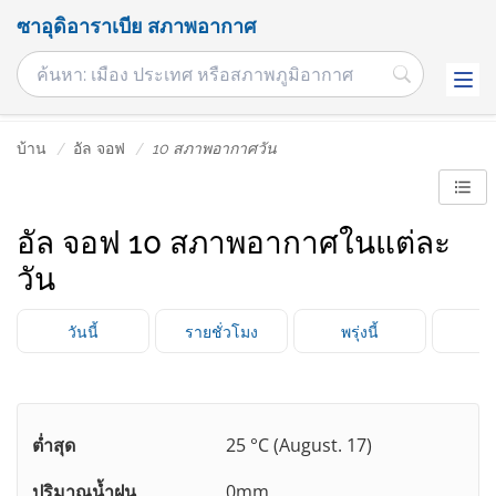
ซาอุดิอาราเบีย สภาพอากาศ
บ้าน
อัล จอฟ
10 สภาพอากาศวัน
อัล จอฟ 10 สภาพอากาศในแต่ละ
วัน
วันนี้
รายชั่วโมง
พรุ่งนี้
3 
ต่ำสุด
25 °C (August. 17)
ปริมาณน้ำฝน
0mm