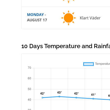
MONDAY
-
Klart Väder
AUGUST 17
10 Days Temperature and Rainfal