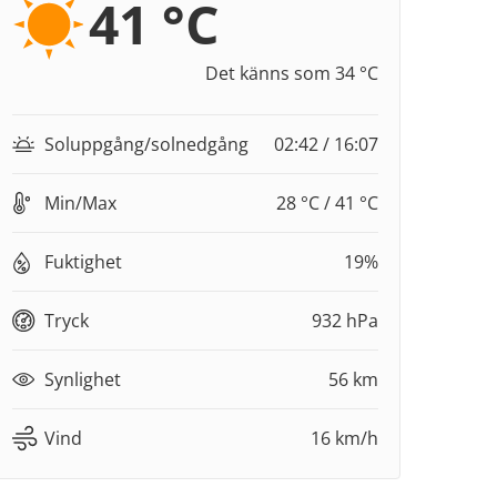
41 °C
Det känns som 34 °C
Soluppgång/solnedgång
02:42 / 16:07
Min/Max
28 °C / 41 °C
Fuktighet
19%
Tryck
932 hPa
Synlighet
56 km
Vind
16 km/h