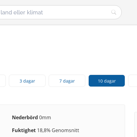
3 dagar
7 dagar
10 dagar
Nederbörd
0mm
Fuktighet
18,8% Genomsnitt