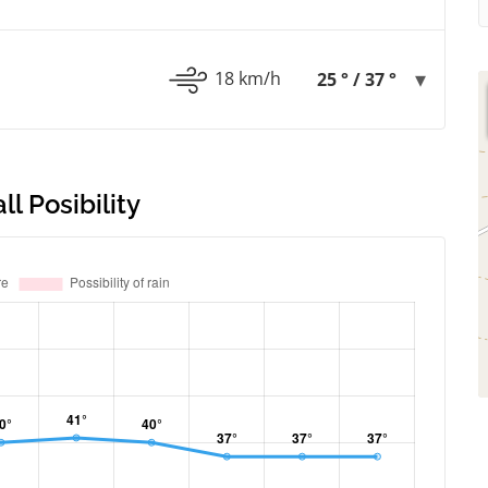
18 km/h
25 ° / 37 °
l Posibility