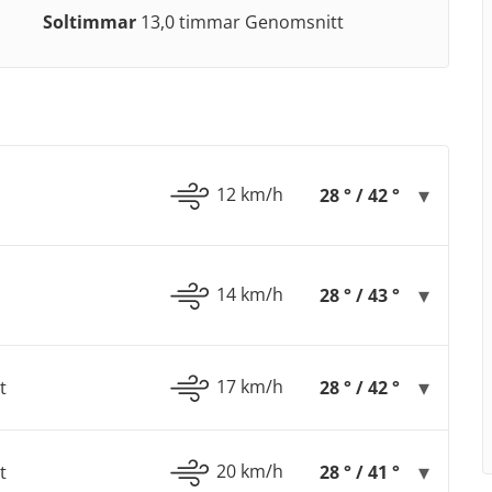
Soltimmar
13,0 timmar Genomsnitt
12 km/h
28 ° / 42 °
14 km/h
28 ° / 43 °
17 km/h
t
28 ° / 42 °
20 km/h
t
28 ° / 41 °