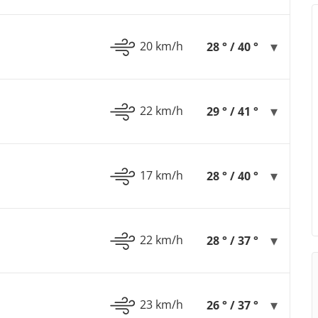
20 km/h
28 ° / 40 °
22 km/h
29 ° / 41 °
17 km/h
28 ° / 40 °
22 km/h
28 ° / 37 °
23 km/h
26 ° / 37 °