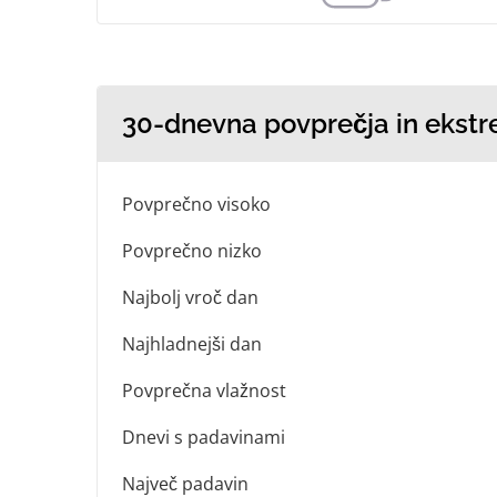
30-dnevna povprečja in ekstr
Povprečno visoko
Povprečno nizko
Najbolj vroč dan
Najhladnejši dan
Povprečna vlažnost
Dnevi s padavinami
Največ padavin