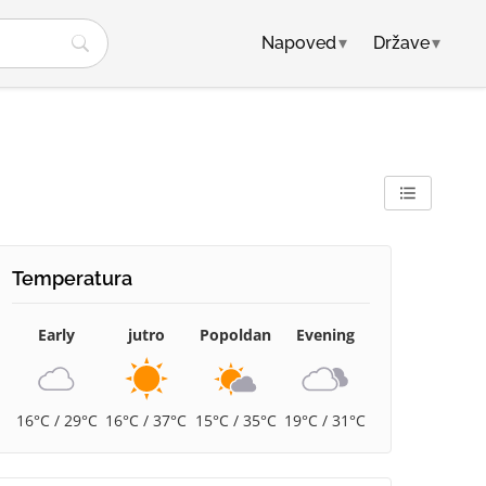
Napoved
▾
Države
▾
Temperatura
Early
jutro
Popoldan
Evening
16°C / 29°C
16°C / 37°C
15°C / 35°C
19°C / 31°C