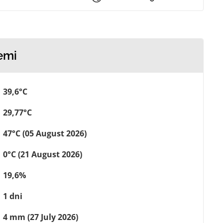
emi
39,6°C
29,77°C
47°C (05 August 2026)
0°C (21 August 2026)
19,6%
1 dni
4 mm (27 July 2026)