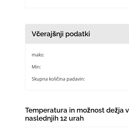
Včerajšnji podatki
maks:
Min:
Skupna količina padavin:
Temperatura in možnost dežja 
naslednjih 12 urah