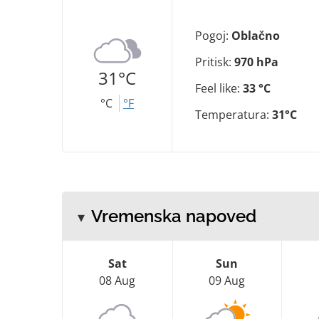
Pogoj:
Oblačno
Pritisk:
970 hPa
31°C
Feel like:
33 °C
°C
°F
Temperatura:
31°C
Vremenska napoved
Sat
Sun
08 Aug
09 Aug