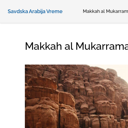
Savdska Arabija Vreme
Makkah al Mukarra
Makkah al Mukarrama