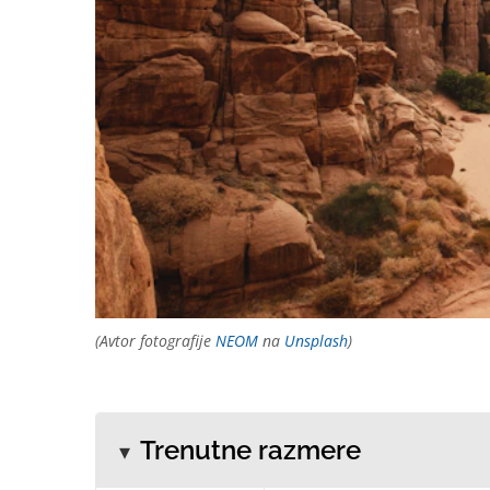
(Avtor fotografije
NEOM
na
Unsplash
)
Trenutne razmere