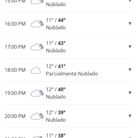
15:00 PM
Nublado
11° /
44°
16:00 PM
Nublado
11° /
43°
17:00 PM
Nublado
12° /
41°
18:00 PM
Parcialmente Nublado
12° /
40°
19:00 PM
Nublado
12° /
39°
20:00 PM
Nublado
11° /
38°