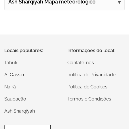
Ash Sharqīyah Mapa meteorológico
Locais populares:
Informações do local:
Tabuk
Contate-nos
Al Qassim
política de Privacidade
Najrã
Política de Cookies
Saudação
Termos e Condições
Ash Sharqīyah