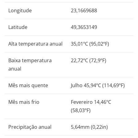
Longitude
23,1669688
Latitude
49,3653149
Alta temperatura anual
35,01ºC (95,02ºF)
Baixa temperatura
22,72ºC (72,9ºF)
anual
Mês mais quente
Julho 45,94ºC (114,69ºF)
Mês mais frio
Fevereiro 14,46ºC
(58,03ºF)
Precipitação anual
5,64mm (0,22in)