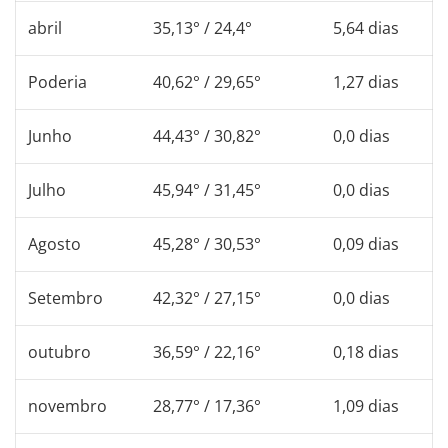
abril
35,13° / 24,4°
5,64 dias
Poderia
40,62° / 29,65°
1,27 dias
Junho
44,43° / 30,82°
0,0 dias
Julho
45,94° / 31,45°
0,0 dias
Agosto
45,28° / 30,53°
0,09 dias
Setembro
42,32° / 27,15°
0,0 dias
outubro
36,59° / 22,16°
0,18 dias
novembro
28,77° / 17,36°
1,09 dias