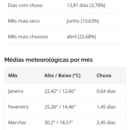
Dias com chuva
13,81 dias (3,78%)
Mês mais seco
Junho (10,63%)
Mês mais chuvoso
abril (22,68%)
Médias meteorológicas por mês
Mês
Alto / Baixo (°C)
Chuva
Janeiro
22,42° / 12,66°
0,64 dias
Fevereiro
25,26° / 14,46°
1,45 dias
Marchar
30,2° / 18,57°
2,45 dias