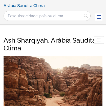
Arábia Saudita Clima
Ash Sharqīyah, Arábia Saudita
Clima