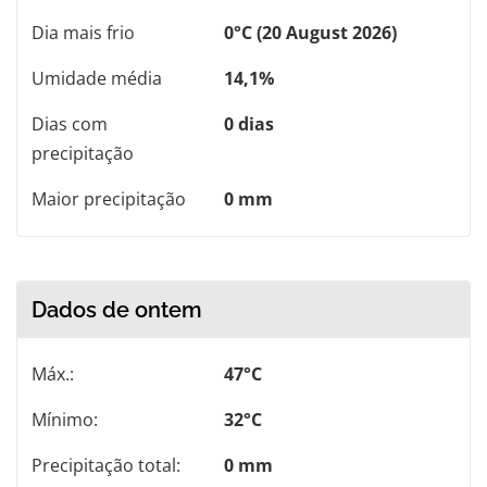
Dia mais frio
0°C (20 August 2026)
Umidade média
14,1%
Dias com
0 dias
precipitação
Maior precipitação
0 mm
Dados de ontem
Máx.:
47°C
Mínimo:
32°C
Precipitação total:
0 mm