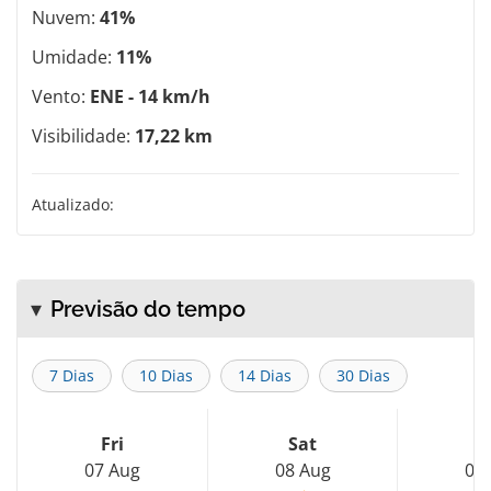
Nuvem:
41%
Umidade:
11%
Vento:
ENE - 14 km/h
Visibilidade:
17,22 km
Atualizado:
Previsão do tempo
7 Dias
10 Dias
14 Dias
30 Dias
Fri
Sat
S
07 Aug
08 Aug
09