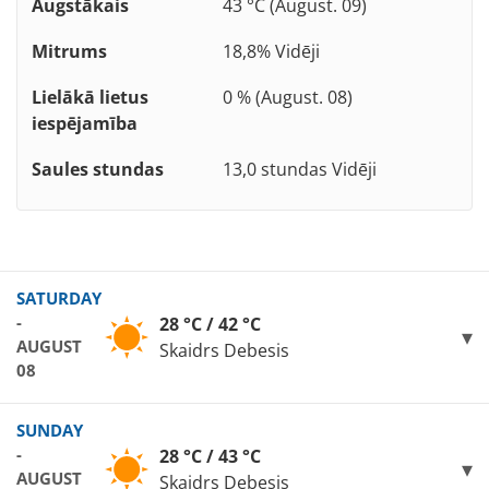
Augstākais
43 °C (August. 09)
Mitrums
18,8% Vidēji
Lielākā lietus
0 % (August. 08)
iespējamība
Saules stundas
13,0 stundas Vidēji
SATURDAY
-
28 °C / 42 °C
AUGUST
Skaidrs Debesis
08
SUNDAY
-
28 °C / 43 °C
AUGUST
Skaidrs Debesis