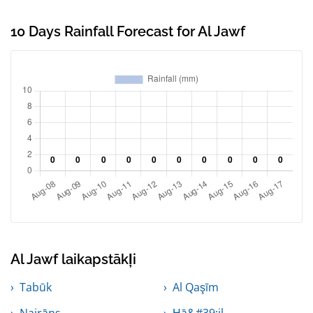
10 Days Rainfall Forecast for Al Jawf
Al Jawf laikapstākļi
Tabūk
Al Qaşīm