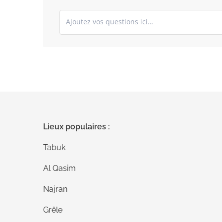
Soumettez vos commentaires
Lieux populaires :
Tabuk
Al Qasim
Najran
Grêle