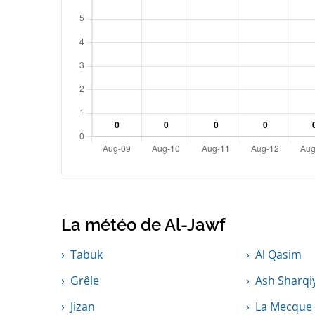
La météo de Al-Jawf
Tabuk
Al Qasim
Grêle
Ash Sharqi
Jizan
La Mecque