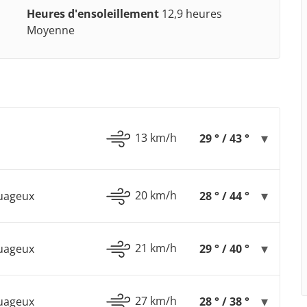
Heures d'ensoleillement
12,9 heures
Moyenne
13 km/h
29 ° / 43 °
20 km/h
Nuageux
28 ° / 44 °
21 km/h
Nuageux
29 ° / 40 °
27 km/h
Nuageux
28 ° / 38 °