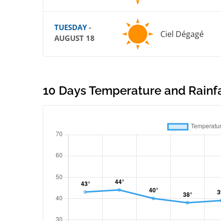
TUESDAY
-
Ciel Dégagé
AUGUST 18
10 Days Temperature and Rainfal