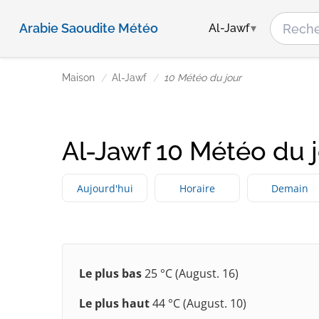
Arabie Saoudite Météo
Al-Jawf
Maison
Al-Jawf
10 Météo du jour
Al-Jawf 10 Météo du 
Aujourd'hui
Horaire
Demain
Le plus bas
25 °C (August. 16)
Le plus haut
44 °C (August. 10)