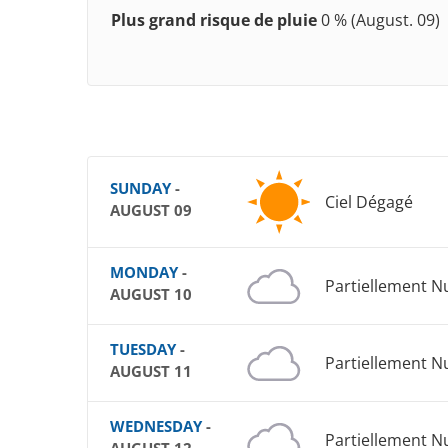
Plus grand risque de pluie
0 % (August. 09)
SUNDAY
-
Ciel Dégagé
AUGUST 09
MONDAY
-
Partiellement 
AUGUST 10
TUESDAY
-
Partiellement 
AUGUST 11
WEDNESDAY
-
Partiellement 