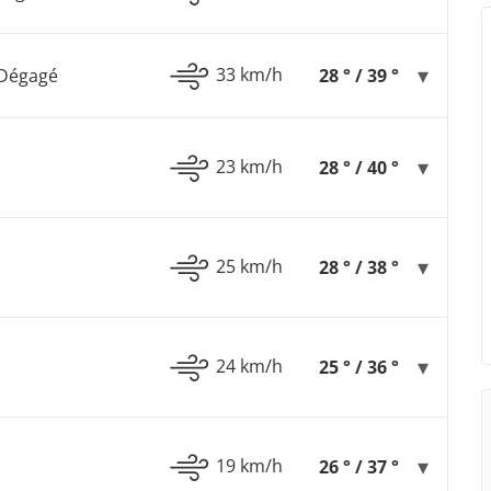
33 km/h
 Dégagé
28 ° / 39 °
23 km/h
28 ° / 40 °
25 km/h
28 ° / 38 °
24 km/h
25 ° / 36 °
19 km/h
26 ° / 37 °