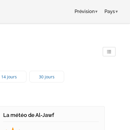
Prévision
▾
Pays
▾
14 jours
30 jours
La météo de Al-Jawf