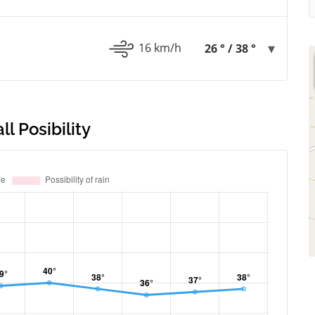
16 km/h
26 ° / 38 °
l Posibility