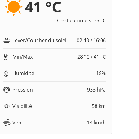
41 °C
C'est comme si 35 °C
Lever/Coucher du soleil
02:43 / 16:06
Min/Max
28 °C / 41 °C
Humidité
18%
Pression
933 hPa
Visibilité
58 km
Vent
14 km/h