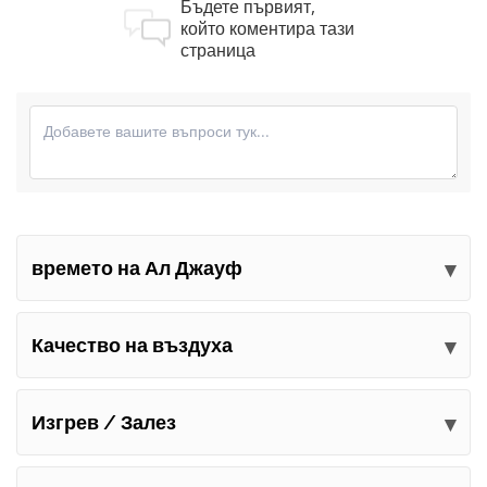
Бъдете първият,
който коментира тази
страница
времето на Ал Джауф
Изпратете вашите коментари
Качество на въздуха
Изгрев / Залез