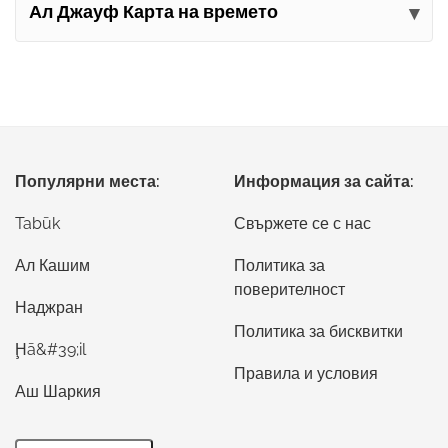
Ал Джауф Карта на времето
Популярни места:
Информация за сайта:
Tabūk
Свържете се с нас
Ал Кашим
Политика за
поверителност
Наджран
Политика за бисквитки
Ḩā&#39;il
Правила и условия
Аш Шаркия