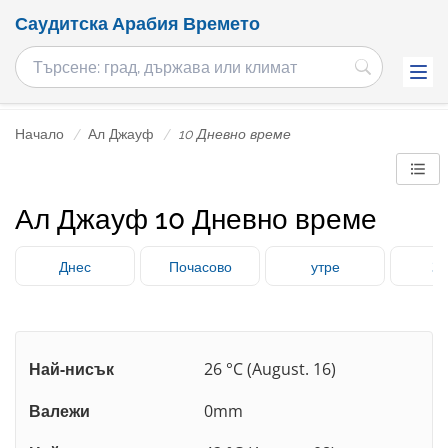
Саудитска Арабия Времето
Начало
Ал Джауф
10 Дневно време
Ал Джауф 10 Дневно време
Днес
Почасово
утре
3 
Най-нисък
26 °C (August. 16)
Валежи
0mm