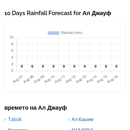
10 Days Rainfall Forecast for Ал Джауф
времето на Ал Джауф
Tabūk
Ал Кашим