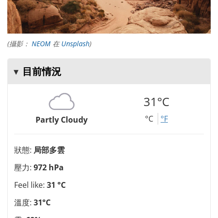
(攝影：
NEOM
在
Unsplash
)
目前情況
31°C
°C
°F
Partly Cloudy
狀態:
局部多雲
壓力:
972 hPa
Feel like:
31 °C
溫度:
31°C