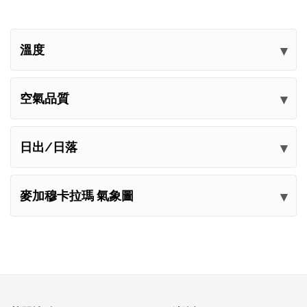
溫度
空氣品質
日出/日落
麥加穆卡拉瑪 氣象圖