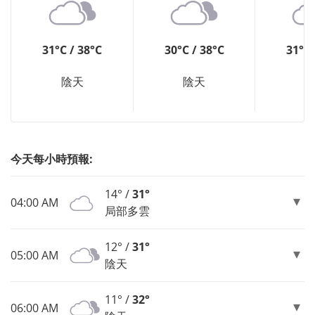
31°C / 38°C
30°C / 38°C
31°C 
陰天
陰天
今天每小時預報:
14° /
31°
04:00 AM
局部多雲
12° /
31°
05:00 AM
陰天
11° /
32°
06:00 AM