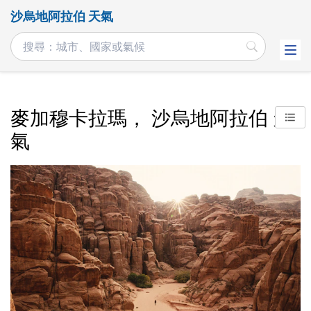
沙烏地阿拉伯 天氣
麥加穆卡拉瑪， 沙烏地阿拉伯 天
氣