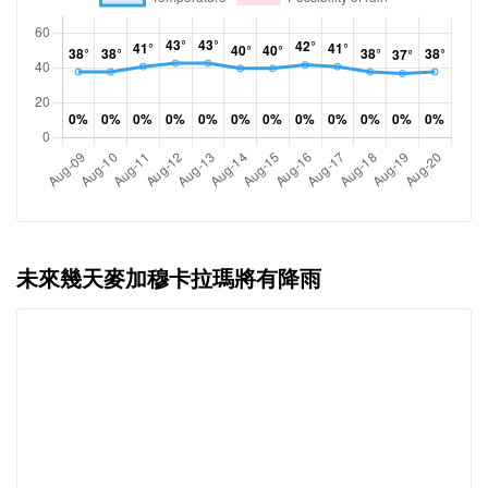
未來幾天麥加穆卡拉瑪將有降雨