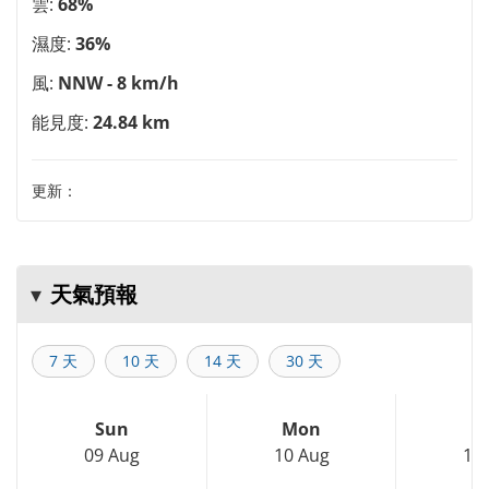
雲:
68%
濕度:
36%
風:
NNW - 8 km/h
能見度:
24.84 km
更新：
天氣預報
7 天
10 天
14 天
30 天
Sun
Mon
T
09 Aug
10 Aug
11