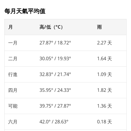
每月天氣平均值
月
高/低（°C）
雨
一月
27.87° / 18.72°
2.27 天
二月
30.05° / 19.93°
1.64 天
行進
32.83° / 21.74°
1.09 天
四月
35.95° / 24.33°
1.82 天
可能
39.75° / 27.87°
1.36 天
六月
42.0° / 28.63°
0.18 天