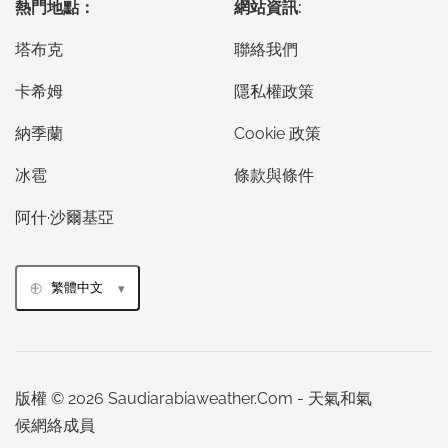
熱門地點：
網站資訊:
塔布克
聯絡我們
卡希姆
隱私權政策
納季蘭
Cookie 政策
冰雹
條款與條件
阿什·沙爾基亞
繁體中文
版權 © 2026 Saudiarabiaweather.Com - 天氣和氣
候網絡成員