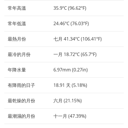
常年高溫
35.9ºC (96.62ºF)
常年低溫
24.46ºC (76.03ºF)
最熱月份
七月 41.34ºC (106.41ºF)
最冷的月份
一月 18.72ºC (65.7ºF)
年降水量
6.97mm (0.27in)
有降雨的日子
18.91 天 (5.18%)
最乾燥的月份
六月 (21.15%)
最潮濕的月份
十一月 (47.39%)