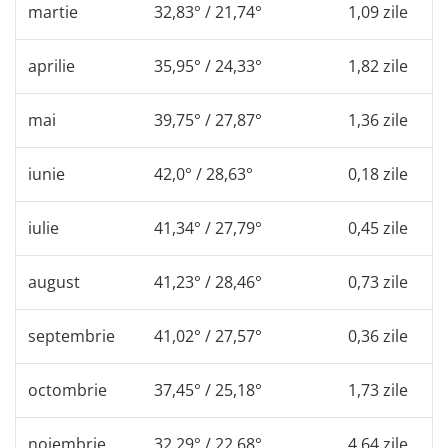
martie
32,83° / 21,74°
1,09 zile
aprilie
35,95° / 24,33°
1,82 zile
mai
39,75° / 27,87°
1,36 zile
iunie
42,0° / 28,63°
0,18 zile
iulie
41,34° / 27,79°
0,45 zile
august
41,23° / 28,46°
0,73 zile
septembrie
41,02° / 27,57°
0,36 zile
octombrie
37,45° / 25,18°
1,73 zile
noiembrie
32,29° / 22,68°
4,64 zile