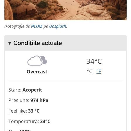
(Fotografie de
NEOM
pe
Unsplash
)
Condițiile actuale
34°C
°C
°F
Overcast
Stare:
Acoperit
Presiune:
974 hPa
Feel like:
33 °C
Temperatură:
34°C