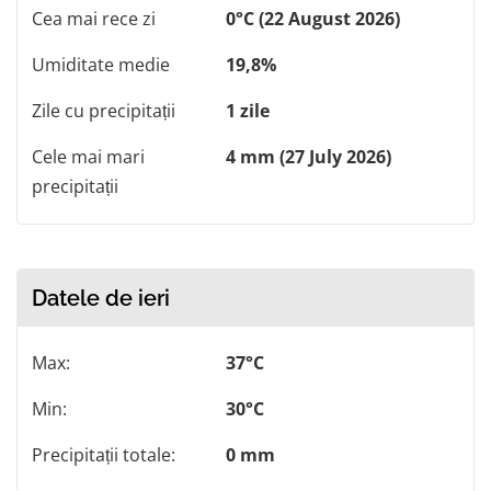
Cea mai rece zi
0°C (22 August 2026)
Umiditate medie
19,8%
Zile cu precipitații
1 zile
Cele mai mari
4 mm (27 July 2026)
precipitații
Datele de ieri
Max:
37°C
Min:
30°C
Precipitații totale:
0 mm