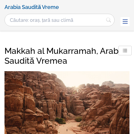
Arabia Saudită Vreme
Makkah al Mukarramah, Arabia
Saudită Vremea