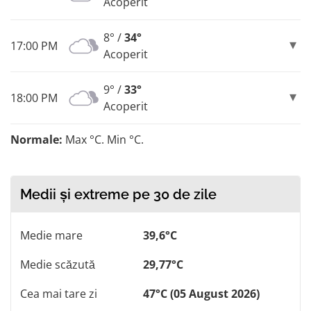
Acoperit
8° /
34°
17:00 PM
Acoperit
9° /
33°
18:00 PM
Acoperit
Normale:
Max °C. Min °C.
Medii și extreme pe 30 de zile
Medie mare
39,6°C
Medie scăzută
29,77°C
Cea mai tare zi
47°C (05 August 2026)