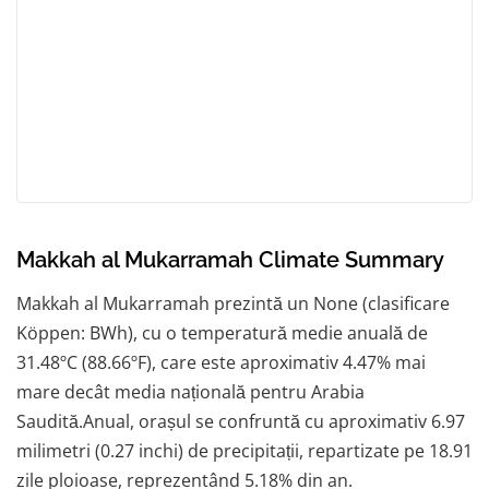
Makkah al Mukarramah Climate Summary
Makkah al Mukarramah prezintă un None (clasificare
Köppen: BWh), cu o temperatură medie anuală de
31.48ºC (88.66ºF), care este aproximativ 4.47% mai
mare decât media națională pentru Arabia
Saudită.Anual, orașul se confruntă cu aproximativ 6.97
milimetri (0.27 inchi) de precipitații, repartizate pe 18.91
zile ploioase, reprezentând 5.18% din an.