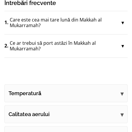
Întrebări frecvente
Care este cea mai tare lună din Makkah al
1.
Mukarramah?
Ce ar trebui să port astăzi în Makkah al
2.
Mukarramah?
Temperatură
Calitatea aerului