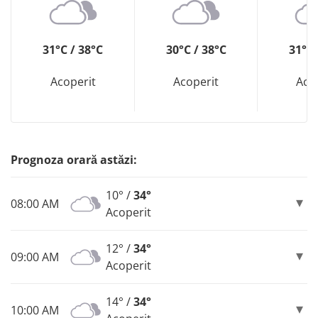
31°C / 38°C
30°C / 38°C
31°C 
Acoperit
Acoperit
Aco
Prognoza orară astăzi:
10° /
34°
08:00 AM
Acoperit
12° /
34°
09:00 AM
Acoperit
14° /
34°
10:00 AM