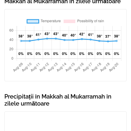
Makkah al Mukarramah în zilele următoare
Precipitații în Makkah al Mukarramah în
zilele următoare