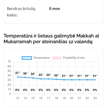
Bendras kritulių
0 mm
kiekis:
Temperatūra ir lietaus galimybė Makkah al
Mukarramah per ateinančias 12 valandų