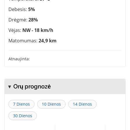
Debesis:
5%
Drėgmė:
28%
Vėjas:
NW - 18 km/h
Matomumas:
24,9 km
Atnaujinta:
Orų prognozė
7 Dienos
10 Dienos
14 Dienos
30 Dienos