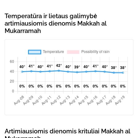
Temperatūra ir lietaus galimybė
artimiausiomis dienomis Makkah al
Mukarramah
Artimiausiomis dienomis krituliai Makkah al