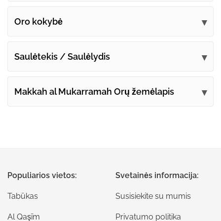
Oro kokybė
Saulėtekis / Saulėlydis
Makkah al Mukarramah Orų žemėlapis
Populiarios vietos:
Svetainės informacija:
Tabūkas
Susisiekite su mumis
Al Qaşīm
Privatumo politika