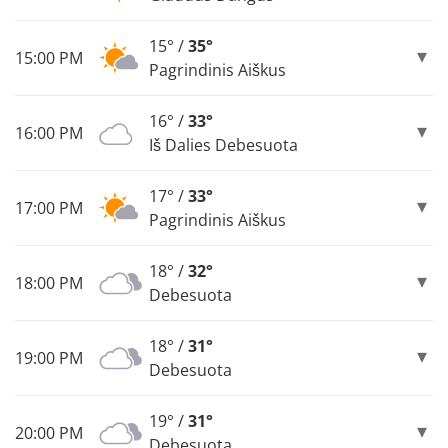
15° /
35°
15:00 PM
Pagrindinis Aiškus
16° /
33°
16:00 PM
Iš Dalies Debesuota
17° /
33°
17:00 PM
Pagrindinis Aiškus
18° /
32°
18:00 PM
Debesuota
18° /
31°
19:00 PM
Debesuota
19° /
31°
20:00 PM
Debesuota