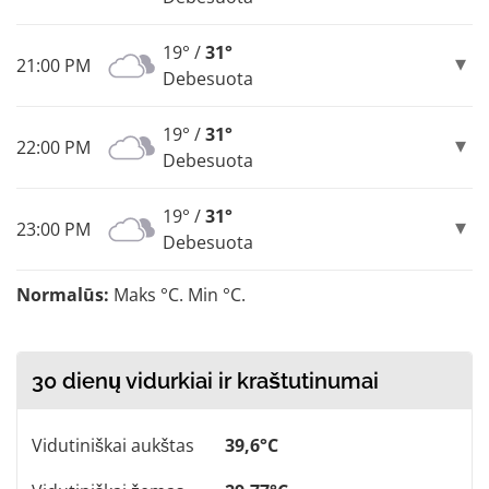
19° /
31°
21:00 PM
Debesuota
19° /
31°
22:00 PM
Debesuota
19° /
31°
23:00 PM
Debesuota
Normalūs:
Maks °C. Min °C.
30 dienų vidurkiai ir kraštutinumai
Vidutiniškai aukštas
39,6°C