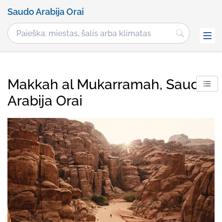
Saudo Arabija Orai
Makkah al Mukarramah, Saudo
Arabija Orai