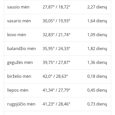
sausio mėn
27,87° / 18,72°
2,27 dienų
vasario mėn
30,05° / 19,93°
1,64 dienų
kovo mėn
32,83° / 21,74°
1,09 dienų
balandžio mėn
35,95° / 24,33°
1,82 dienų
gegužės mėn
39,75° / 27,87°
1,36 dienų
birželio mėn
42,0° / 28,63°
0,18 dienų
liepos mėn
41,34° / 27,79°
0,45 dienų
rugpjūčio mėn
41,23° / 28,46°
0,73 dienų