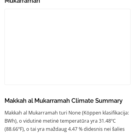
Mukarramah
Makkah al Mukarramah Climate Summary
Makkah al Mukarramah turi None (Köppen klasifikacija:
BWh), o vidutinė metinė temperatūra yra 31.48ºC
(88.66ºF), o tai yra maždaug 4.47 % didesnis nei šalies