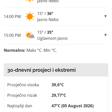
Jasno Nebo
15° /
36°
14:00 PM
Jasno Nebo
15° /
35°
15:00 PM
Uglavnom Jasno
Normalno:
Maks °C. Min °C.
30-dnevni prosjeci i ekstremi
Prosječno visoka
39,6°C
Prosječno nizak
29,77°C
Najtopliji dan
47°C (05 August 2026)