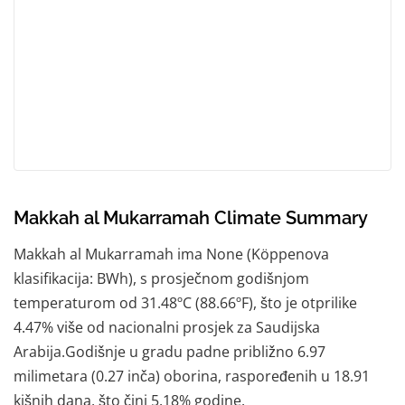
Makkah al Mukarramah Climate Summary
Makkah al Mukarramah ima None (Köppenova
klasifikacija: BWh), s prosječnom godišnjom
temperaturom od 31.48ºC (88.66ºF), što je otprilike
4.47% više od nacionalni prosjek za Saudijska
Arabija.Godišnje u gradu padne približno 6.97
milimetara (0.27 inča) oborina, raspoređenih u 18.91
kišnih dana, što čini 5.18% godine.