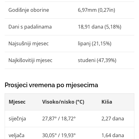
Godišnje oborine
6,97mm (0,27in)
Dani s padalinama
18,91 dana (5,18%)
Najsušniji mjesec
lipanj (21,15%)
Najkišovitiji mjesec
studeni (47,39%)
Prosjeci vremena po mjesecima
Mjesec
Visoko/nisko (°C)
Kiša
siječnja
27,87° / 18,72°
2,27 dana
veljača
30,05° / 19,93°
1,64 dana