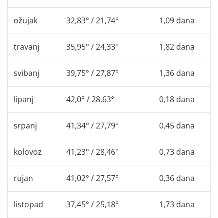
ožujak
32,83° / 21,74°
1,09 dana
travanj
35,95° / 24,33°
1,82 dana
svibanj
39,75° / 27,87°
1,36 dana
lipanj
42,0° / 28,63°
0,18 dana
srpanj
41,34° / 27,79°
0,45 dana
kolovoz
41,23° / 28,46°
0,73 dana
rujan
41,02° / 27,57°
0,36 dana
listopad
37,45° / 25,18°
1,73 dana