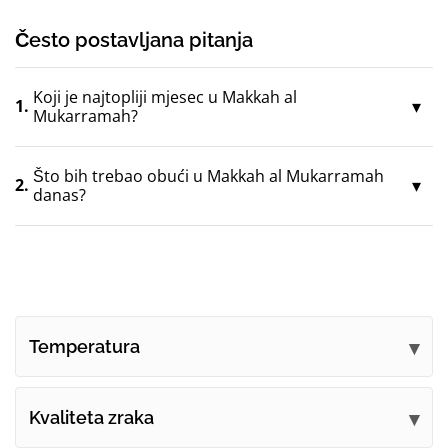
Često postavljana pitanja
Koji je najtopliji mjesec u Makkah al
1.
Mukarramah?
Što bih trebao obući u Makkah al Mukarramah
2.
danas?
Temperatura
Kvaliteta zraka