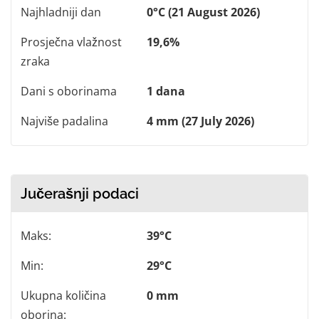
Najhladniji dan
0°C (21 August 2026)
Prosječna vlažnost
19,6%
zraka
Dani s oborinama
1 dana
Najviše padalina
4 mm (27 July 2026)
Jučerašnji podaci
Maks:
39°C
Min:
29°C
Ukupna količina
0 mm
oborina: