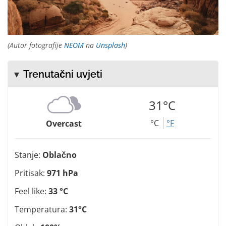
(Autor fotografije
NEOM
na
Unsplash
)
Trenutačni uvjeti
31°C
°C
°F
Overcast
Stanje:
Oblačno
Pritisak:
971 hPa
Feel like:
33 °C
Temperatura:
31°C