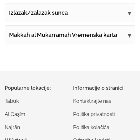
Izlazak/zalazak sunca
Makkah al Mukarramah Vremenska karta
Popularne lokacije:
Informacije o stranici:
Tabūk
Kontaktirajte nas
Al Qaşīm
Politika privatnosti
Najrān
Politika kolačića