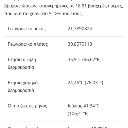
βροχοπτώσεων, κατανεμημένες σε 18.91 βροχερές ημέρες,
που αντιστοιχούν στο 5.18% του έτους.
Γεωγραφικό μήκος
21,3890824
Γεωγραφικό πλάτος
39,8579118
Ετήσια υψηλή
35,9ºC (96,62ºF)
θερμοκρασία
Ετήσια χαμηλή
24,46ºC (76,03ºF)
θερμοκρασία
Ο πιο ζεστός μήνας
Ιούλιος 41,34ºC
(106,41ºF)