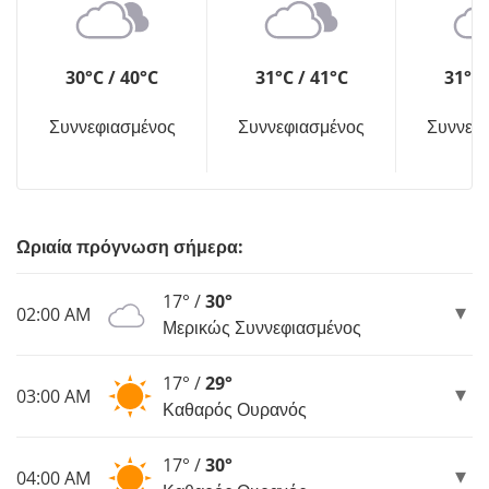
30°C / 40°C
31°C / 41°C
31°C 
Συννεφιασμένος
Συννεφιασμένος
Συννεφ
Ωριαία πρόγνωση σήμερα:
17° /
30°
02:00 AM
Μερικώς Συννεφιασμένος
17° /
29°
03:00 AM
Καθαρός Ουρανός
17° /
30°
04:00 AM