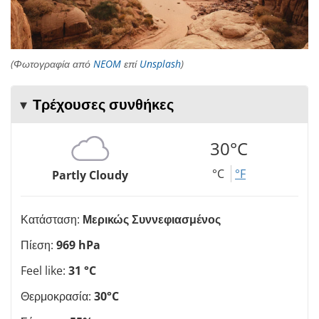
(Φωτογραφία από
NEOM
επί
Unsplash
)
Τρέχουσες συνθήκες
30°C
°C
°F
Partly Cloudy
Κατάσταση:
Μερικώς Συννεφιασμένος
Πίεση:
969 hPa
Feel like:
31 °C
Θερμοκρασία:
30°C