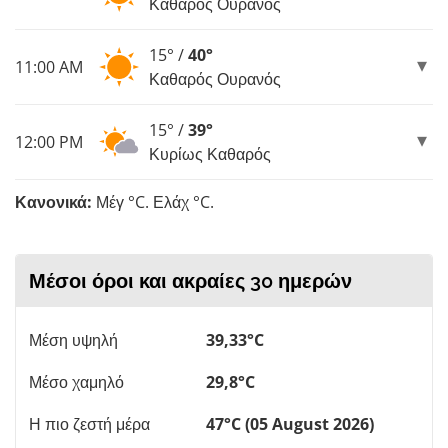
Καθαρός Ουρανός
15° /
40°
11:00 AM
Καθαρός Ουρανός
15° /
39°
12:00 PM
Κυρίως Καθαρός
Κανονικά:
Μέγ °C. Ελάχ °C.
Μέσοι όροι και ακραίες 30 ημερών
Μέση υψηλή
39,33°C
Μέσο χαμηλό
29,8°C
Η πιο ζεστή μέρα
47°C (05 August 2026)