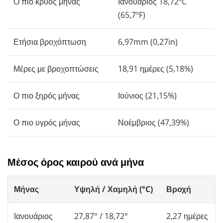
Ο πιο κρύος μήνας
Ιανουάριος 18,72ºC
(65,7ºF)
Ετήσια βροχόπτωση
6,97mm (0,27in)
Μέρες με βροχοπτώσεις
18,91 ημέρες (5,18%)
Ο πιο ξηρός μήνας
Ιούνιος (21,15%)
Ο πιο υγρός μήνας
Νοέμβριος (47,39%)
Μέσος όρος καιρού ανά μήνα
Μήνας
Υψηλή / Χαμηλή (°C)
Βροχή
Ιανουάριος
27,87° / 18,72°
2,27 ημέρες