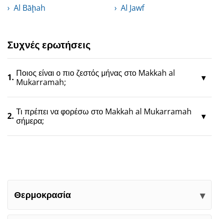
Al Bāḩah
Al Jawf
Συχνές ερωτήσεις
Ποιος είναι ο πιο ζεστός μήνας στο Makkah al
1.
Mukarramah;
Τι πρέπει να φορέσω στο Makkah al Mukarramah
2.
σήμερα;
Θερμοκρασία