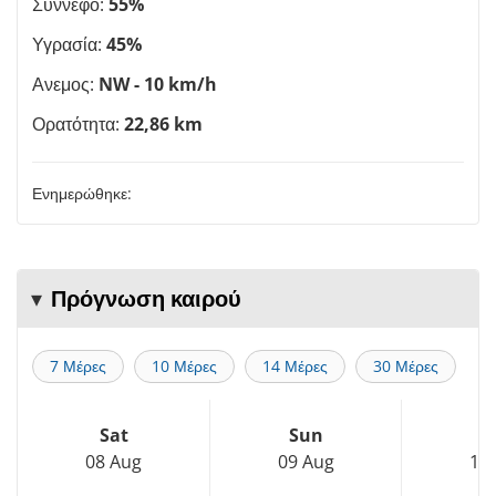
Σύννεφο:
55%
Υγρασία:
45%
Ανεμος:
NW - 10 km/h
Ορατότητα:
22,86 km
Ενημερώθηκε:
Πρόγνωση καιρού
7 Μέρες
10 Μέρες
14 Μέρες
30 Μέρες
Sat
Sun
M
08 Aug
09 Aug
10