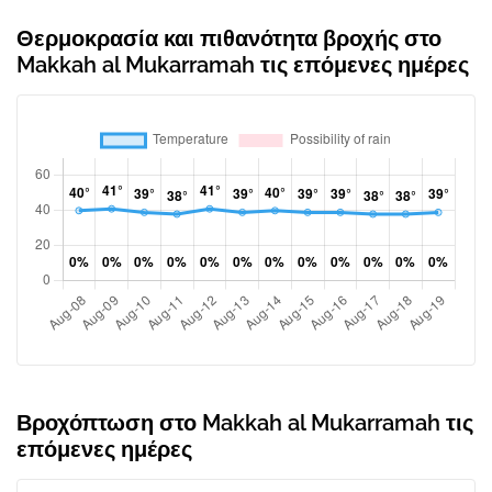
Θερμοκρασία και πιθανότητα βροχής στο
Makkah al Mukarramah τις επόμενες ημέρες
Βροχόπτωση στο Makkah al Mukarramah τις
επόμενες ημέρες