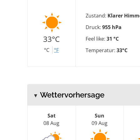
Zustand:
Klarer Himm
Druck:
955 hPa
33°C
Feel like:
31 °C
°C
°F
Temperatur:
33°C
Wettervorhersage
Sat
Sun
08 Aug
09 Aug