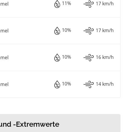
11%
17 km/h
mmel
10%
17 km/h
mmel
10%
16 km/h
mmel
10%
14 km/h
mmel
 und -Extremwerte