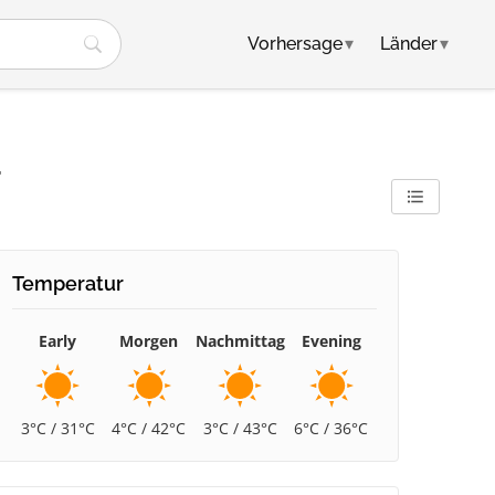
Vorhersage
▾
Länder
▾
r
Temperatur
Early
Morgen
Nachmittag
Evening
3°C / 31°C
4°C / 42°C
3°C / 43°C
6°C / 36°C