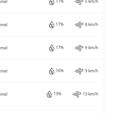
17%
5 km/h
mmel
17%
8 km/h
mmel
17%
9 km/h
mmel
16%
9 km/h
mmel
13%
13 km/h
mmel