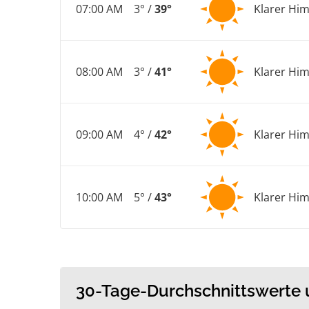
07:00 AM
3° /
39°
Klarer Hi
08:00 AM
3° /
41°
Klarer Hi
09:00 AM
4° /
42°
Klarer Hi
10:00 AM
5° /
43°
Klarer Hi
30-Tage-Durchschnittswerte