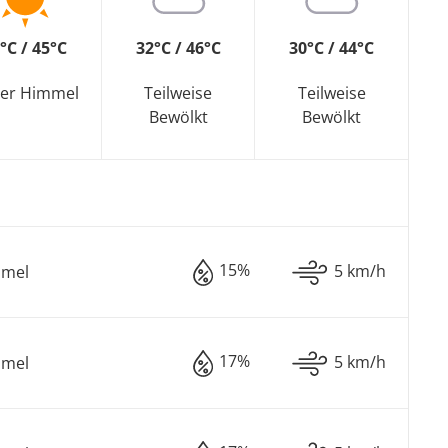
°C / 45°C
32°C / 46°C
30°C / 44°C
rer Himmel
Teilweise
Teilweise
Bewölkt
Bewölkt
15%
5 km/h
mmel
17%
5 km/h
mmel