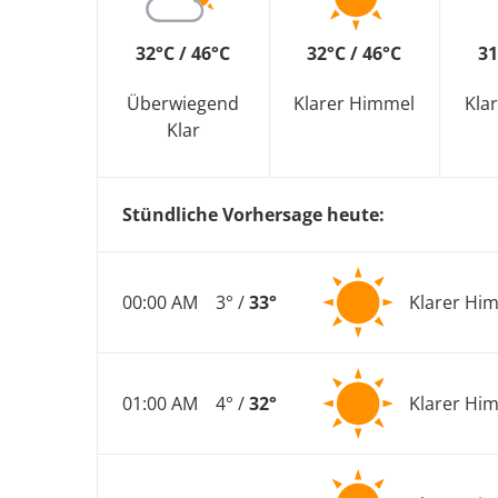
32°C / 46°C
32°C / 46°C
31
Überwiegend
Klarer Himmel
Kla
Klar
Stündliche Vorhersage heute:
00:00 AM
3° /
33°
Klarer Hi
01:00 AM
4° /
32°
Klarer Hi