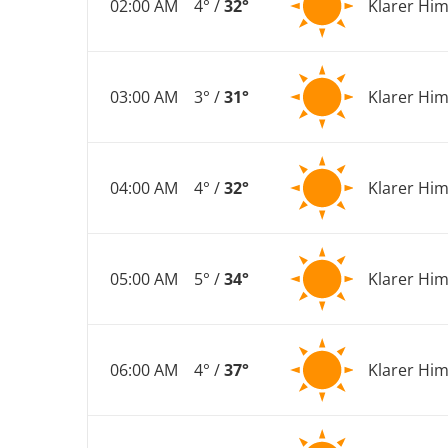
02:00 AM
4° /
32°
Klarer Hi
03:00 AM
3° /
31°
Klarer Hi
04:00 AM
4° /
32°
Klarer Hi
05:00 AM
5° /
34°
Klarer Hi
06:00 AM
4° /
37°
Klarer Hi