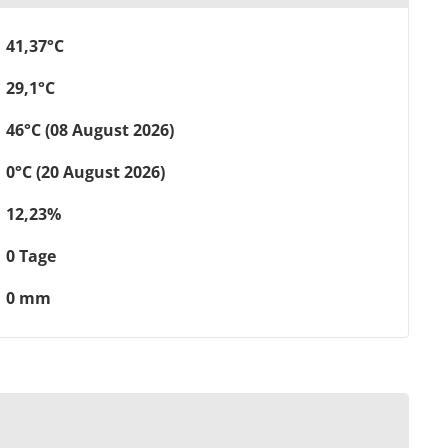
41,37°C
29,1°C
46°C (08 August 2026)
0°C (20 August 2026)
12,23%
0 Tage
0 mm