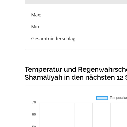
Max:
Min:
Gesamtniederschlag:
Temperatur und Regenwahrschei
Shamālīyah in den nächsten 12