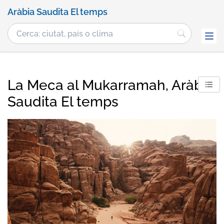
Aràbia Saudita El temps
La Meca al Mukarramah, Aràbia
Saudita El temps