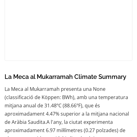
La Meca al Mukarramah Climate Summary
La Meca al Mukarramah presenta una None
(classificació de Köppen: BWh), amb una temperatura
mitjana anual de 31.48ºC (88.66ºF), que és
aproximadament 4.47% superior a la mitjana nacional
de Aràbia Saudita.A l'any, la ciutat experimenta
aproximadament 6.97 mil·límetres (0.27 polzades) de