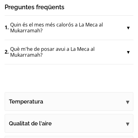
Preguntes freqüents
Quin és el mes més calorós a La Meca al
1.
Mukarramah?
Què m'he de posar avui a La Meca al
2.
Mukarramah?
Temperatura
Qualitat de l'aire