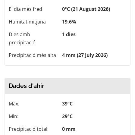
El dia més fred
0°C (21 August 2026)
Humitat mitjana
19,6%
Dies amb
1 dies
precipitació
Precipitació més alta
4 mm (27 July 2026)
Dades d'ahir
Màx:
39°C
Min:
29°C
Precipitació total:
0 mm