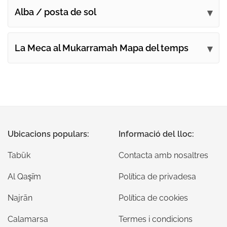
Alba / posta de sol
La Meca al Mukarramah Mapa del temps
Ubicacions populars:
Informació del lloc:
Tabūk
Contacta amb nosaltres
Al Qaşīm
Política de privadesa
Najrān
Política de cookies
Calamarsa
Termes i condicions